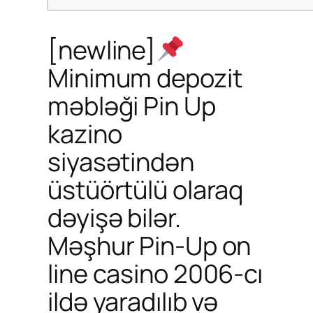
[newline]
Minimum depozit
məbləği Pin Up
kazino
siyasətindən
üstüörtülü olaraq
dəyişə bilər.
Məşhur Pin-Up on
line casino 2006-cı
ildə yaradılıb və