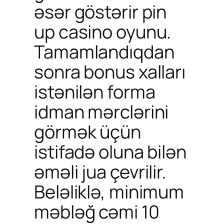
əsər göstərir pin
up casino oyunu.
Tamamlandıqdan
sonra bonus xalları
istənilən forma
idman mərclərini
görmək üçün
istifadə oluna bilən
əməli jua çevrilir.
Beləliklə, minimum
məbləğ cəmi 10