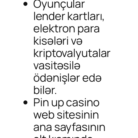
Oyunçular
lender kartları,
elektron para
kisələri və
kriptovalyutalar
vasitəsilə
ödənişlər edə
bilər.
Pin up casino
web sitesinin
ana sayfasının