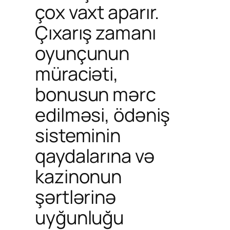
çox vaxt aparır.
Çıxarış zamanı
oyunçunun
müraciəti,
bonusun mərc
edilməsi, ödəniş
sisteminin
qaydalarına və
kazinonun
şərtlərinə
uyğunluğu