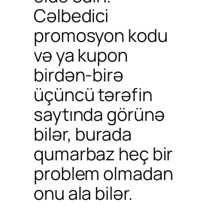
Cəlbedici
promosyon kodu
və ya kupon
birdən-birə
üçüncü tərəfin
saytında görünə
bilər, burada
qumarbaz heç bir
problem olmadan
onu ala bilər.