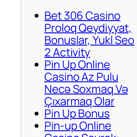
Bet 306 Casino
Proloq Qeydiyyat,
Bonuslar, Yukl Seo
2 Activity
Pin Up Online
Casino Az Pulu
Necə Soxmaq Və
Çıxarmaq Olar
Pin Up Bonus
Pin-up Online