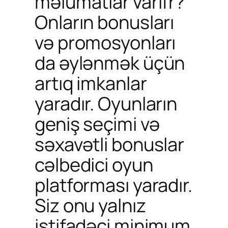
məlumatlar varifr?
Onların bonusları
və promosyonları
da əylənmək üçün
artıq imkanlar
yaradır. Oyunların
geniş seçimi və
səxavətli bonuslar
cəlbedici oyun
platforması yaradır.
Siz onu yalnız
istifadəçi minimum