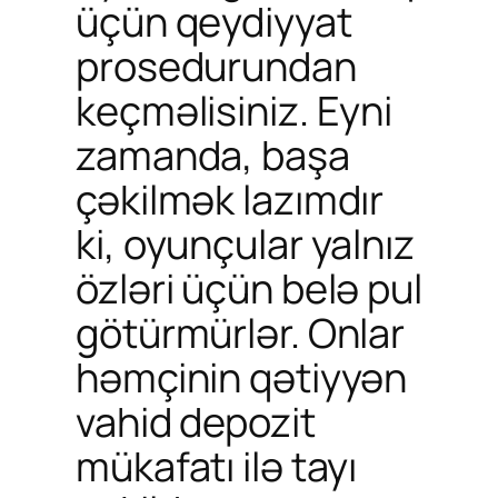
üçün qeydiyyat
prosedurundan
keçməlisiniz. Eyni
zamanda, başa
çəkilmək lazımdır
ki, oyunçular yalnız
özləri üçün belə pul
götürmürlər. Onlar
həmçinin qətiyyən
vahid depozit
mükafatı ilə tayı