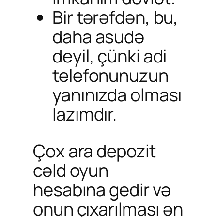
Bir tərəfdən, bu,
daha asudə
deyil, çünki adi
telefonunuzun
yanınızda olması
lazımdır.
Çox ara depozit
cəld oyun
hesabına gedir və
onun çıxarılması ən