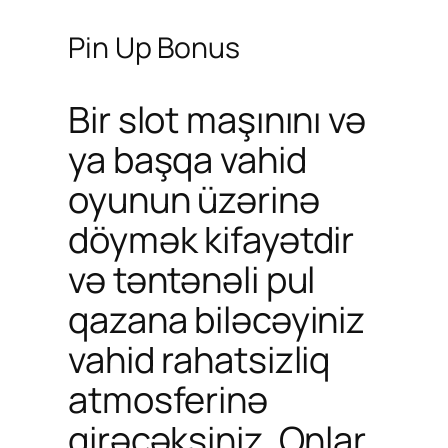
Pin Up Bonus
Bir slot maşınını və
ya başqa vahid
oyunun üzərinə
döymək kifayətdir
və təntənəli pul
qazana biləcəyiniz
vahid rahatsizliq
atmosferinə
girəcəksiniz. Onlar