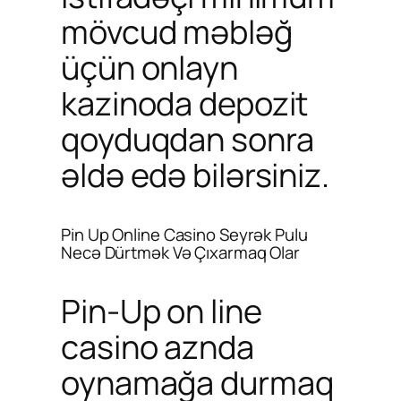
mövcud məbləğ
üçün onlayn
kazinoda depozit
qoyduqdan sonra
əldə edə bilərsiniz.
Pin Up Online Casino Seyrək Pulu
Necə Dürtmək Və Çıxarmaq Olar
Pin-Up on line
casino aznda
oynamağa durmaq