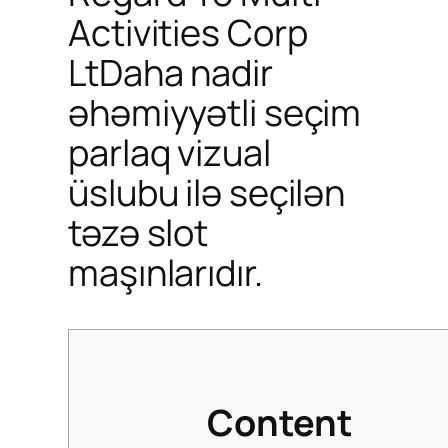
Activities Corp
Lt
Daha nadir
əhəmiyyətli seçim
parlaq vizual
üslubu ilə seçilən
təzə slot
maşınlarıdır.
Content