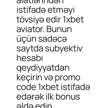
istifadə etməyi
tövsiyə edir 1xbet
aviator. Bunun
üçün sadəcə
saytda subyektiv
hesabı
qeydiyyatdan
keçirin və promo
code 1xbet istifadə
edərək ilk bonus
əldə edin.