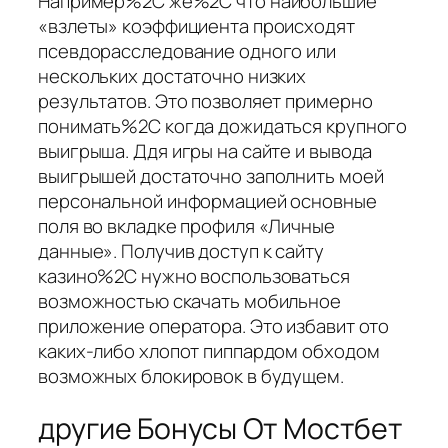
Например%2C же%2C что наибольшие
«взлеты» коэффициента происходят
псевдорасследование одного или
нескольких достаточно низких
результатов. Это позволяет примерно
понимать%2C когда дожидаться крупного
выигрыша. Ддя игры на сайте и вывода
выигрышей достаточно заполнить моей
персональной информацией основные
поля во вкладке профиля «Личные
данные». Получив доступ к сайту
казино%2C нужно воспользоваться
возможностью скачать мобильное
приложение оператора. Это избавит ото
каких-либо хлопот пиппардом обходом
возможных блокировок в будущем.
другие Бонусы От Мостбет