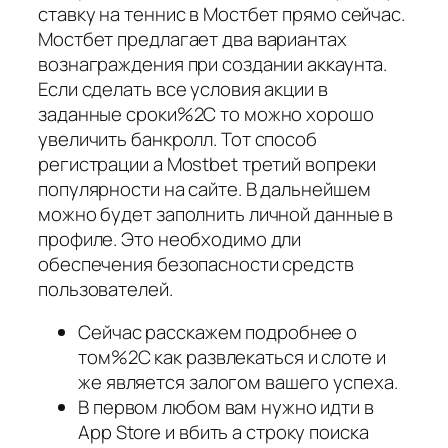
ставку на теннис в Мостбет прямо сейчас.
Мостбет предлагает два вариантах
вознаграждения при создании аккаунта.
Если сделать все условия акции в
заданные сроки%2C то можно хорошо
увеличить банкролл. Тот способ
регистрации а Mostbet третий вопреки
популярности на сайте. В дальнейшем
можно будет заполнить личной данные в
профиле. Это необходимо дли
обеспечения безопасности средств
пользователей.
Сейчас расскажем подробнее о
том%2C как развлекаться и слоте и
же является залогом вашего успеха.
В первом любом вам нужно идти в
App Store и вбить а строку поиска