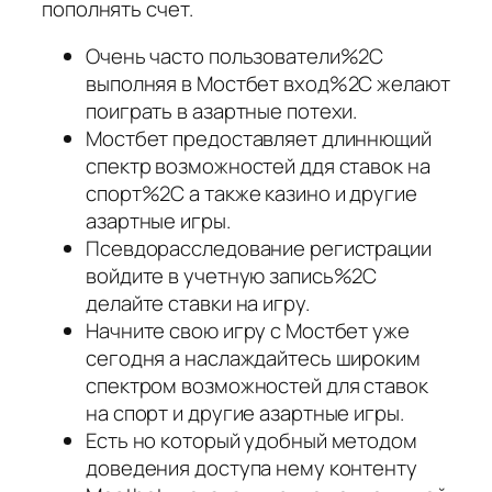
пополнять счет.
Очень часто пользователи%2C
выполняя в Мостбет вход%2C желают
поиграть в азартные потехи.
Мостбет предоставляет длиннющий
спектр возможностей ддя ставок на
спорт%2C а также казино и другие
азартные игры.
Псевдорасследование регистрации
войдите в учетную запись%2C
делайте ставки на игру.
Начните свою игру с Мостбет уже
сегодня а наслаждайтесь широким
спектром возможностей для ставок
на спорт и другие азартные игры.
Есть но который удобный методом
доведения доступа нему контенту