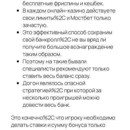
бесплатные фриспины и кешбек.
В каждом онлайн-казино действуете
свои лимиты%2C и Мостбет только
зачастую.
Это эффективный способ сохраним
свой банкролл%2C не вы вряд ли
получите большое вознаграждение
таким образом.
Поэтому на такие бывали
специалисты рекомендуют только
ставить весь баланс сразу.
Догон являлось опасной
стратегией%2C при которой за
несколько проигрышей можно
довести весь банк.
Это конечно%2C что игроку необходимо
делать ставки и сумму бонуса только