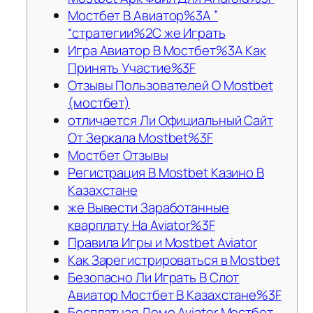
Мостбет В Авиатор%3A ”
“стратегии%2C же Играть
Игра Авиатор В Мостбет%3A Как
Принять Участие%3F
Отзывы Пользователей О Mostbet
(мостбет)
отличается Ли Официальный Сайт
От Зеркала Mostbet%3F
Мостбет Отзывы
Регистрация В Mostbet Казино В
Казахстане
же Вывести Заработанные
кварплату На Aviator%3F
Правила Игры и Mostbet Aviator
Как Зарегистрироваться в Mostbet
Безопасно Ли Играть В Слот
Авиатор Мостбет В Казахстане%3F
Бесплатная Демо Aviator Мостбет