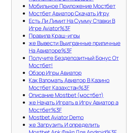
Мобильное Приложение Мостбет
Мостбет Авиатор Скачать Игру
Есть Ли Лимит На Сумму Ставки В
Игре Aviator%3F
Правила Краш-игры
же Вывести Выигранные приличные
На Авиаторе%3F
Получите Бездепозитный Бонус От
Мостбет!
Обзор Игры Авиатор
Как Взломать Авиатор В Казино
Мостбет Казахстан%3F
Описание Mostbet (мостбет)
же Начать Играть в Игру Авиатор а
Мостбет%3F
Mostbet Aviator Demo
же Загрузить И определить
Mostbet Apk Файл Для Android%3F