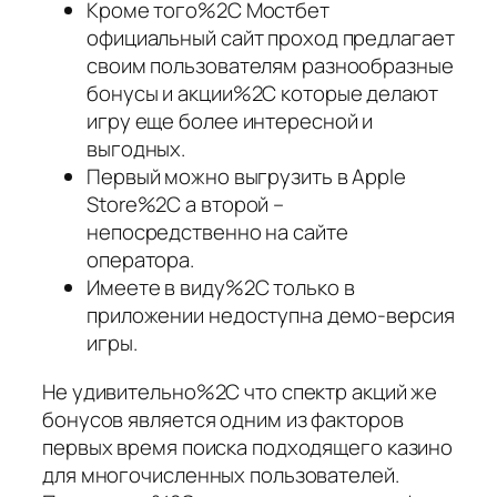
Кроме того%2C Мостбет
официальный сайт проход предлагает
своим пользователям разнообразные
бонусы и акции%2C которые делают
игру еще более интересной и
выгодных.
Первый можно выгрузить в Apple
Store%2C а второй –
непосредственно на сайте
оператора.
Имеете в виду%2C только в
приложении недоступна демо-версия
игры.
Не удивительно%2C что спектр акций же
бонусов является одним из факторов
первых время поиска подходящего казино
для многочисленных пользователей.