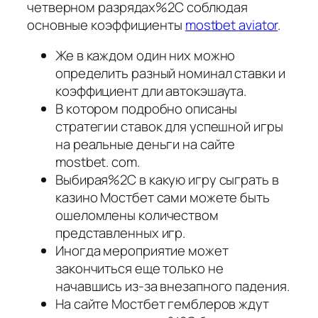
четверном разрядах%2C соблюдая
основные коэффициенты
mostbet aviator
.
Же в каждом один них можно
определить разный номинал ставки и
коэффициент дли автокэшаута.
В котором подробно описаны
стратегии ставок для успешной игры
на реальные деньги на сайте
mostbet. com.
Выбирая%2C в какую игру сыграть в
казино Мостбет сами можете быть
ошеломлены количеством
представленных игр.
Иногда мероприятие может
закончиться еще только не
начавшись из-за внезапного падения.
На сайте Мостбет гемблеров ждут