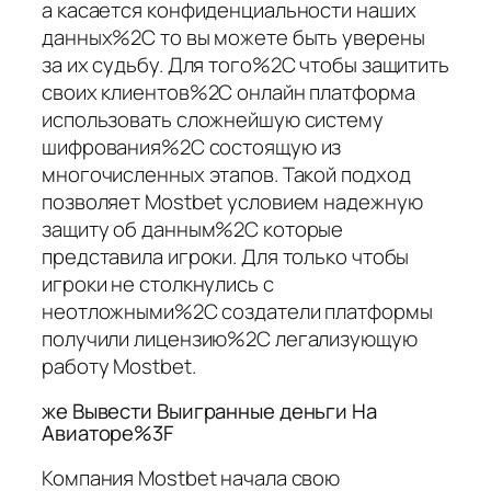
а касается конфиденциальности наших
данных%2C то вы можете быть уверены
за их судьбу. Для того%2C чтобы защитить
своих клиентов%2C онлайн платформа
использовать сложнейшую систему
шифрования%2C состоящую из
многочисленных этапов. Такой подход
позволяет Mostbet условием надежную
защиту об данным%2C которые
представила игроки. Для только чтобы
игроки не столкнулись с
неотложными%2C создатели платформы
получили лицензию%2C легализующую
работу Mostbet.
же Вывести Выигранные деньги На
Авиаторе%3F
Компания Mostbet начала свою