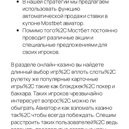
В нашей стратегии мы предлагаем
использовать функцию
автоматической продажи ставки в
купоне Mostbet авиатор.
Помимо того%2C Мостбет постоянно
проводит различные акции и
специальные предложениями для
своих игроков.
В разделе онлайн-казино вы найдете
длинный выбор игр%2C вплоть слоты%2C
рулетку же популярные карточные
игры%2C такие как блэкджек%2C покер и
баккара. Таких игроков чрезвычайно
интересует вопрос%2C можно ли
обыграть Авиатор и как взломать казино
так%2C чтобы всегда побеждать. Спешим
расстроить таких пользователей%2C ведь