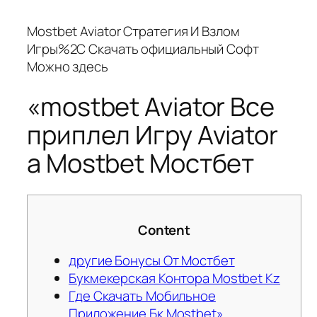
Mostbet Aviator Стратегия И Взлом
Игры%2C Скачать официальный Софт
Можно здесь
«mostbet Aviator Все
приплел Игру Aviator
а Mostbet Мостбет
Content
другие Бонусы От Мостбет
Букмекерская Контора Mostbet Kz
Где Скачать Мобильное
Приложение Бк Mostbet»