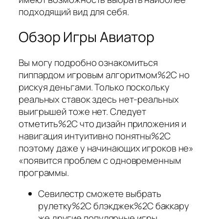
подходящий вид для себя.
Обзор Игры Авиатор
Вы могу подробно ознакомиться
пиппардом игровым алгоритмом%2C но
рискуя деньгами. Только поскольку
реальных ставок здесь нет-реальных
выигрышей тоже нет. Следует
отметить%2C что дизайн приложения и
навигация интуитивно понятны%2C
поэтому даже у начинающих игроков не»
«появится проблем с одновременным
программы.
Севилестр сможете выбрать
рулетку%2C блэкджек%2C баккару
же другие популярные игры.