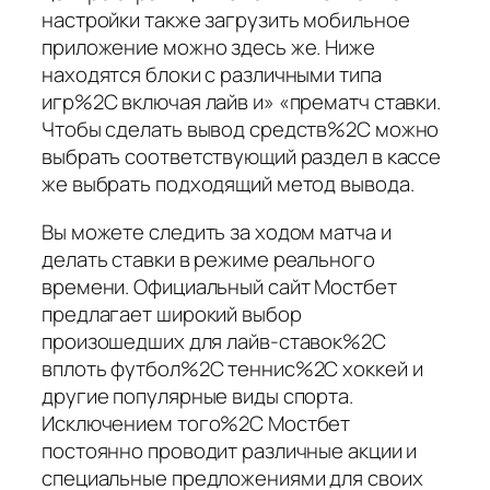
настройки также загрузить мобильное
приложение можно здесь же. Ниже
находятся блоки с различными типа
игр%2C включая лайв и» «прематч ставки.
Чтобы сделать вывод средств%2C можно
выбрать соответствующий раздел в кассе
же выбрать подходящий метод вывода.
Вы можете следить за ходом матча и
делать ставки в режиме реального
времени. Официальный сайт Мостбет
предлагает широкий выбор
произошедших для лайв-ставок%2C
вплоть футбол%2C теннис%2C хоккей и
другие популярные виды спорта.
Исключением того%2C Мостбет
постоянно проводит различные акции и
специальные предложениями для своих